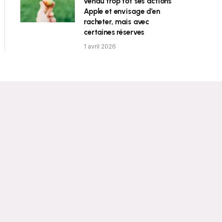
vendu trop tôt ses actions
Apple et envisage d’en
racheter, mais avec
certaines réserves
1 avril 2026