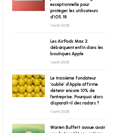
exceptionnelle pour
protéger les utilisateurs
d’iOS 18
1 avril 2026
Les AirPods Max 2
débarquent enfin dans les
boutiques Apple
1 avril 2026
Le troisième fondateur
‘oublié’ d’Apple affirme
détenir encore 10% de
l’entreprise. Pourquoi alors
disparaît-il des radars ?
1 avril 2026
Warren Buffett avoue avoir