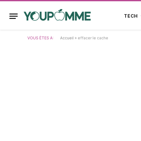
TECH
VOUS ÊTES À:
Accueil
»
effacer le cache