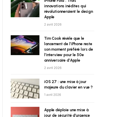
iPhone Fold : Trois
innovations inédites qui
révolutionneraient le design
Apple
2 avril 2026
Tim Cook révèle que le
lancement de l’iPhone reste
son moment préféré lors de
l’interview pour le 50e
anniversaire d’Apple
2 avril 2026
iOS 27 : une mise à jour
majeure du clavier en vue ?
1 avril 2026
Apple déploie une mise à
jour de sécurité d’urgence