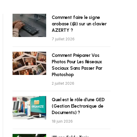
Comment faire le signe
arobase (@) sur un clavier
AZERTY ?
7 juillet 2026
Comment Préparer Vos
Photos Pour Les Réseaux
Sociaux Sans Passer Par
Photoshop
2 juillet 2026
Quel est le rôle d’une GED
(Gestion Electronique de
Documents) ?
18 juin 2026