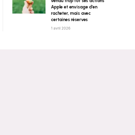
vendu trop tôt ses actions
Apple et envisage d’en
racheter, mais avec
certaines réserves
1 avril 2026