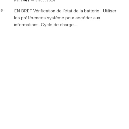
Par
Yves
3 août 2024
ms
EN BREF Vérification de l’état de la batterie : Utiliser
les préférences système pour accéder aux
informations. Cycle de charge…