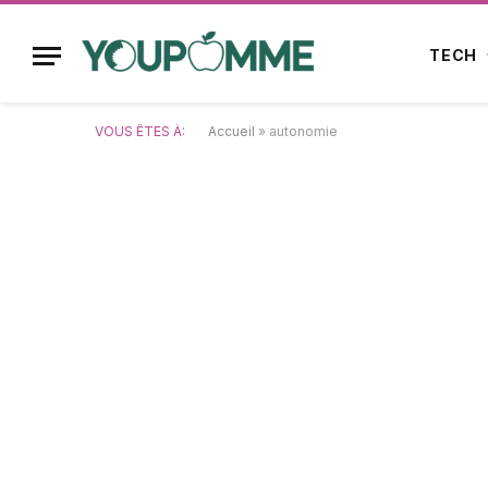
TECH
VOUS ÊTES À:
Accueil
»
autonomie