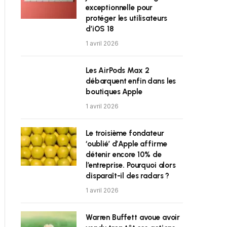
exceptionnelle pour
protéger les utilisateurs
d’iOS 18
1 avril 2026
Les AirPods Max 2
débarquent enfin dans les
boutiques Apple
1 avril 2026
Le troisième fondateur
‘oublié’ d’Apple affirme
détenir encore 10% de
l’entreprise. Pourquoi alors
disparaît-il des radars ?
1 avril 2026
Warren Buffett avoue avoir