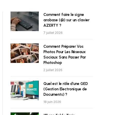
Comment faire le signe
arobase (@) sur un clavier
AZERTY ?
7 juillet 2026
Comment Préparer Vos
Photos Pour Les Réseaux
Sociaux Sans Passer Par
Photoshop
2 juillet 2026
Quel est le rôle d’une GED
(Gestion Electronique de
Documents) ?
18 juin 2026