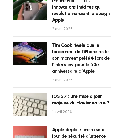
iPhone Fold : Trois
innovations inédites qui
révolutionneraient le design
Apple
2 avril 2026
Tim Cook révèle que le
lancement de l’iPhone reste
son moment préféré lors de
l’interview pour le 50e
anniversaire d’Apple
2 avril 2026
iOS 27 : une mise à jour
majeure du clavier en vue ?
1 avril 2026
Apple déploie une mise à
jour de sécurité d’urgence