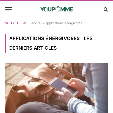
VOUS ÊTES À:
Accueil
»
applications énergivores
APPLICATIONS ÉNERGIVORES
: LES
DERNIERS ARTICLES