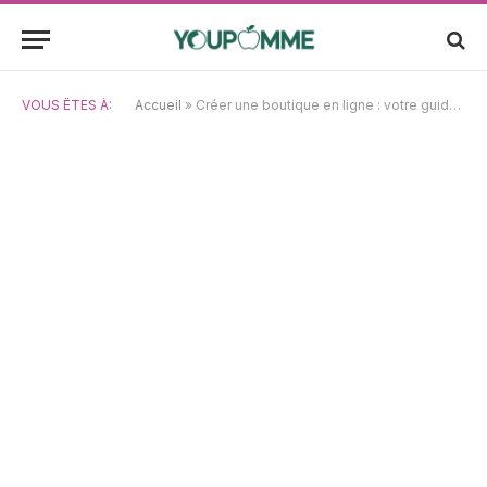
VOUS ÊTES À:
Accueil
»
Créer une boutique en ligne : votre guide pour réussir votre site e-commerce