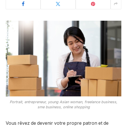
Portrait, entrepreneur, young Asian woman, freelance business,
sme business, online shopping
Vous rêvez de devenir votre propre patron et de