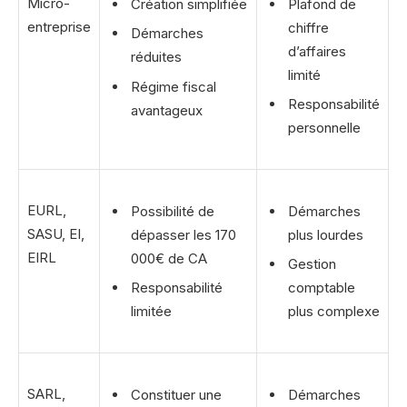
Micro-
Création simplifiée
Plafond de
entreprise
chiffre
Démarches
d’affaires
réduites
limité
Régime fiscal
Responsabilité
avantageux
personnelle
EURL,
Possibilité de
Démarches
SASU, EI,
dépasser les 170
plus lourdes
EIRL
000€ de CA
Gestion
Responsabilité
comptable
limitée
plus complexe
SARL,
Constituer une
Démarches