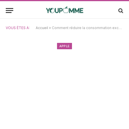
VOUS ÊTES À:
Accueil
»
Comment réduire la consommation excessive de CPU par kernel_task sur votre Mac ?
APPLE