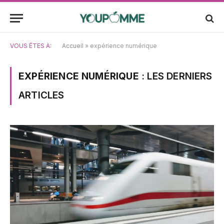
VOUS ÊTES À:
Accueil
»
expérience numérique
EXPÉRIENCE NUMÉRIQUE
: LES DERNIERS
ARTICLES